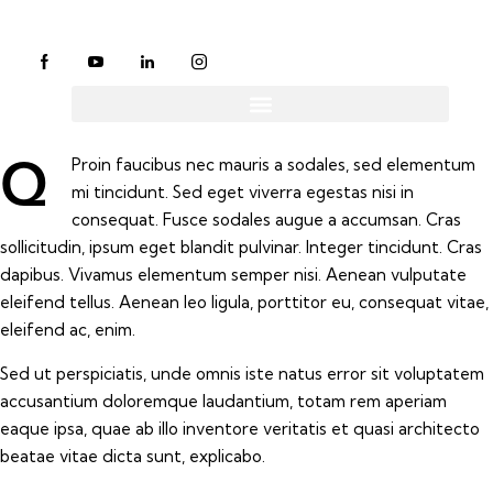
Proin faucibus nec mauris a sodales, sed elementum
Q
mi tincidunt. Sed eget viverra egestas nisi in
consequat. Fusce sodales augue a accumsan. Cras
sollicitudin, ipsum eget blandit pulvinar. Integer tincidunt. Cras
dapibus. Vivamus elementum semper nisi. Aenean vulputate
eleifend tellus. Aenean leo ligula, porttitor eu, consequat vitae,
eleifend ac, enim.
Sed ut perspiciatis, unde omnis iste natus error sit voluptatem
accusantium doloremque laudantium, totam rem aperiam
eaque ipsa, quae ab illo inventore veritatis et quasi architecto
beatae vitae dicta sunt, explicabo.