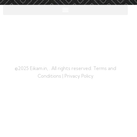
©2025 Eikam.in, . All rights reserved. Terms and
Conditions | Privacy Policy