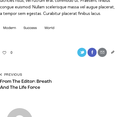
ultricies risus, vel rutrum erat commodo ut. Praesent finibus
congue euismod. Nullam scelerisque massa vel augue placerat,
a tempor sem egestas. Curabitur placerat finibus lacus.
Modern
Success
World
0
PREVIOUS
From The Editor: Breath
And The Life Force